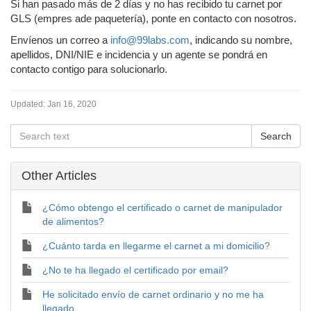
Si han pasado más de 2 días y no has recibido tu carnet por
GLS (empres ade paquetería), ponte en contacto con nosotros.
Envíenos un correo a
info@99labs.com
, indicando su nombre,
apellidos, DNI/NIE e incidencia y un agente se pondrá en
contacto contigo para solucionarlo.
Updated:
Jan 16, 2020
Other Articles
¿Cómo obtengo el certificado o carnet de manipulador
de alimentos?
¿Cuánto tarda en llegarme el carnet a mi domicilio?
¿No te ha llegado el certificado por email?
He solicitado envío de carnet ordinario y no me ha
llegado.